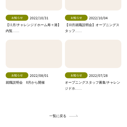
2022/10/31
2022/10/04
お知らせ
お知らせ
【11月/チャレンジドホーム寿々港】
【10月就職説明会】オープニングス
内覧……
タッフ……
2022/08/01
2022/07/28
お知らせ
お知らせ
就職説明会 8月から開催
オープニングスタッフ募集/チャレン
ジドホ……
一覧に戻る