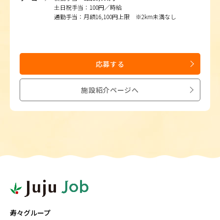
土日祝手当：100円／時給
通勤手当：月額16,100円上限 ※2km未満なし
応募する
施設紹介ページへ
寿々グループ