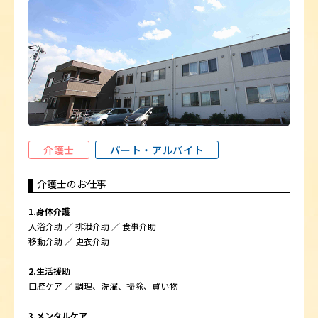
介護士
パート・アルバイト
介護士のお仕事
1.身体介護
入浴介助 ／ 排泄介助 ／ 食事介助
移動介助 ／ 更衣介助
2.生活援助
口腔ケア ／ 調理、洗濯、掃除、買い物
3.メンタルケア