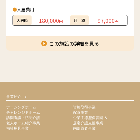
●
入居費用
180,000
97,000
入居時
月 額
円
円
この施設の詳細を見る
事業紹介
ナーシングホーム
資格取得事業
チャレンジドホーム
配食事業
訪問看護・訪問介護
企業主導型保育園 ＆
老人ホーム紹介事業
居宅介護支援事業
福祉用具事業
内部監査事業