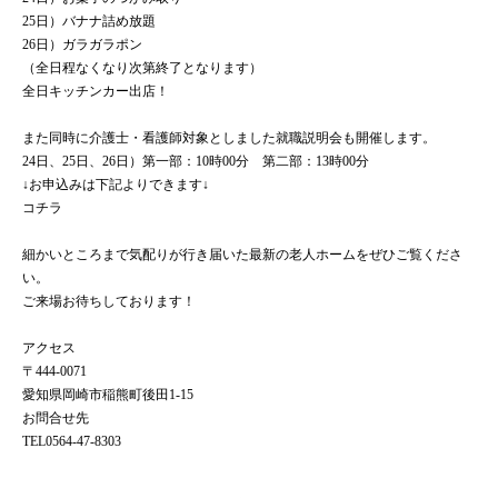
25日）バナナ詰め放題
26日）ガラガラポン
（全日程なくなり次第終了となります）
全日キッチンカー出店！
また同時に介護士・看護師対象としました就職説明会も開催します。
24日、25日、26日）第一部：10時00分 第二部：13時00分
↓お申込みは下記よりできます↓
コチラ
細かいところまで気配りが行き届いた最新の老人ホームをぜひご覧くださ
い。
ご来場お待ちしております！
アクセス
〒444-0071
愛知県岡崎市稲熊町後田1-15
お問合せ先
TEL0564-47-8303